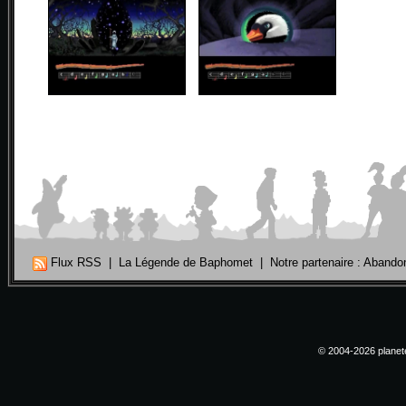
Flux RSS
|
La Légende de Baphomet
|
Notre partenaire : Aband
© 2004-2026 planete