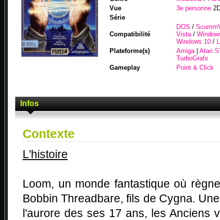
Vue
3e personne
2
Série
DOS
/
Scumm
Compatibilité
Vista
/
Window
Windows 10
/
L
Plateforme(s)
Amiga
|
Atari S
TurboGrafx
Gameplay
Point & Click
Infos
Contexte
L'histoire
Loom, un monde fantastique où règne
Bobbin Threadbare, fils de Cygna. Un
l'aurore des ses 17 ans, les Anciens v