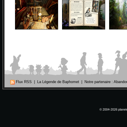
Flux RSS
|
La Légende de Baphomet
|
Notre partenaire : Aband
© 2004-2026 planete