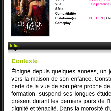
Vue
1ère personne
Série
Compatibilité
Plateforme(s)
PC
|
PSN
|
Xbo
Gameplay
Infos
Contexte
Éloigné depuis quelques années, un 
vers la maison de son enfance. Conste
perte de la vue de son père proche de 
formation, suspend ses longues étude
présent durant les derniers jours de l
dignité et ténacité. Dans la morosité d’