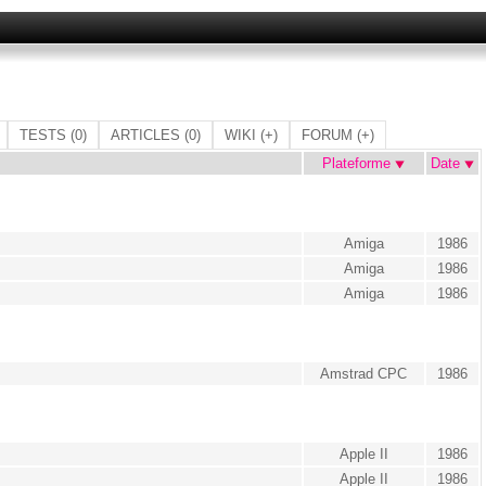
TESTS
(0)
ARTICLES
(0)
WIKI
(+)
FORUM
(+)
Plateforme
Date
Amiga
1986
Amiga
1986
Amiga
1986
Amstrad CPC
1986
Apple II
1986
Apple II
1986