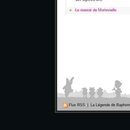
Le manoir de Mortevielle
Flux RSS
|
La Légende de Baphom