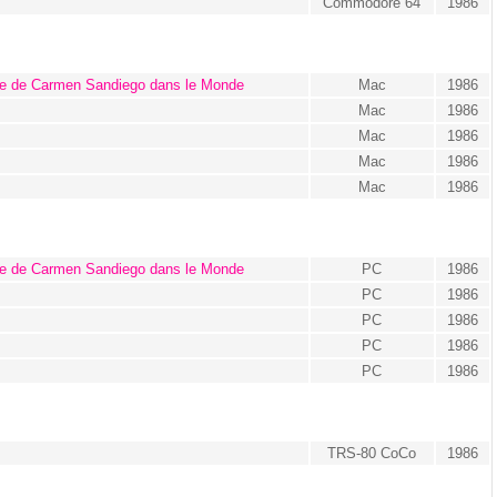
Commodore 64
1986
te de Carmen Sandiego dans le Monde
Mac
1986
Mac
1986
Mac
1986
Mac
1986
Mac
1986
te de Carmen Sandiego dans le Monde
PC
1986
PC
1986
PC
1986
PC
1986
PC
1986
TRS-80 CoCo
1986