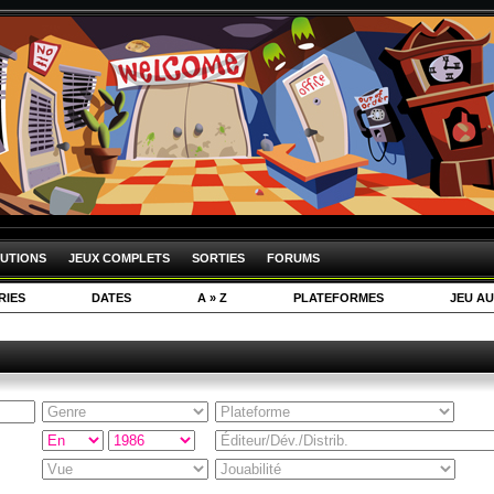
UTIONS
JEUX COMPLETS
SORTIES
FORUMS
RIES
DATES
A » Z
PLATEFORMES
JEU AU