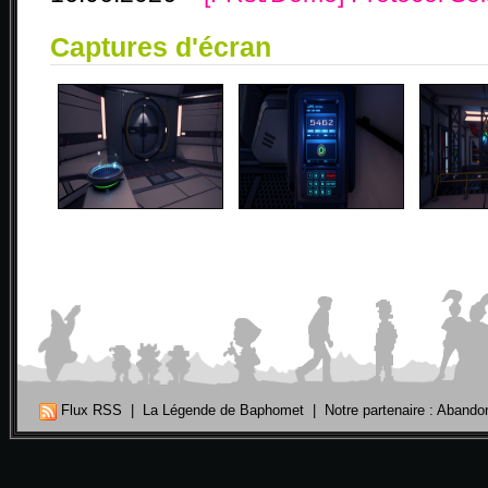
Captures d'écran
Flux RSS
|
La Légende de Baphomet
|
Notre partenaire : Aband