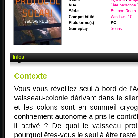
Vue
1ère personne
Série
Escape Room
Compatibilité
Windows 10
Plateforme(s)
PC
Gameplay
Souris
Infos
Contexte
Vous vous réveillez seul à bord de l’
vaisseau-colonie dérivant dans le sile
et les colons sont en sommeil cryog
confinement autonome a pris le contrôle
il activé ? De quoi le vaisseau prot
pourquoi êtes-vous le seul à être resté 