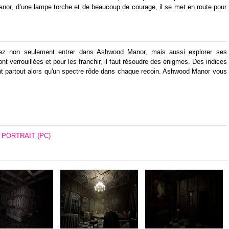
Manor, d’une lampe torche et de beaucoup de courage, il se met en route pour
evez non seulement entrer dans Ashwood Manor, mais aussi explorer ses
 verrouillées et pour les franchir, il faut résoudre des énigmes. Des indices
nt partout alors qu'un spectre rôde dans chaque recoin. Ashwood Manor vous
 PORTRAIT (PC)