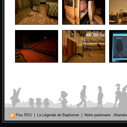
Flux RSS
|
La Légende de Baphomet
|
Notre partenaire : Aband