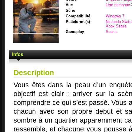
Vue
1ère personne
Série
Compatibilité
Windows 7
Plateforme(s)
Nintendo Switc
Xbox Series
Gameplay
Souris
Infos
Description
Vous êtes dans la peau d’un enquête
objectif est clair : arriver sur la scè
comprendre ce qui s’est passé. Vous av
chacun avec son propre début et sa 
sombre à un quartier apparemment cal
ressemble, et chacune vous pousse à