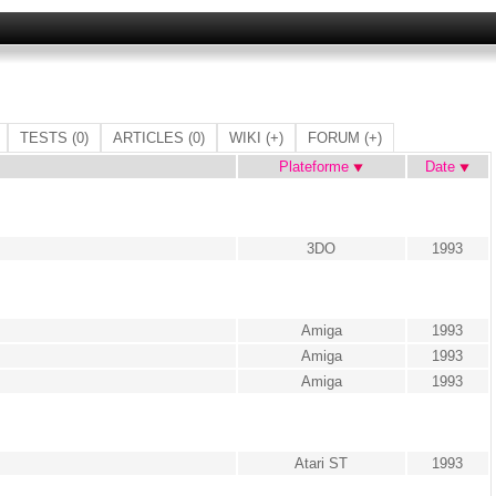
TESTS
(0)
ARTICLES
(0)
WIKI
(+)
FORUM
(+)
Plateforme
Date
3DO
1993
Amiga
1993
Amiga
1993
Amiga
1993
Atari ST
1993