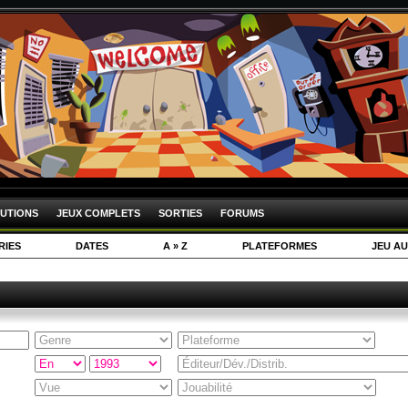
UTIONS
JEUX COMPLETS
SORTIES
FORUMS
RIES
DATES
A » Z
PLATEFORMES
JEU AU