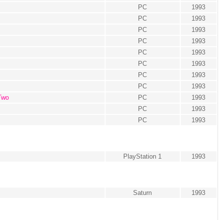
PC
1993
PC
1993
PC
1993
PC
1993
PC
1993
PC
1993
PC
1993
PC
1993
Two
PC
1993
PC
1993
PC
1993
PlayStation 1
1993
Saturn
1993