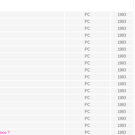
PC
1993
PC
1993
PC
1993
PC
1993
PC
1993
PC
1993
PC
1993
PC
1993
PC
1993
PC
1993
PC
1993
PC
1993
PC
1993
PC
1993
PC
1993
PC
1993
PC
1993
ance ?
PC
1993