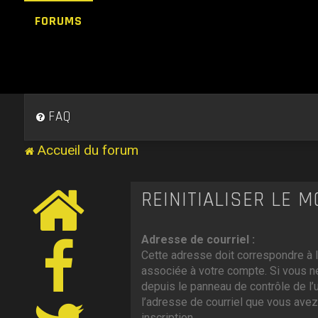
FORUMS
FAQ
Accueil du forum
RÉINITIALISER LE 
Adresse de courriel :
Cette adresse doit correspondre à l
associée à votre compte. Si vous ne
depuis le panneau de contrôle de l’uti
l’adresse de courriel que vous avez
inscription.