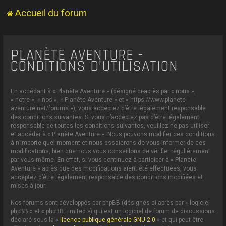
Accueil du forum
PLANÈTE AVENTURE -
CONDITIONS D’UTILISATION
En accédant à « Planète Aventure » (désigné ci-après par « nous »,
« notre », « nos », « Planète Aventure » et « https://www.planete-
aventure.net/forums »), vous acceptez d’être légalement responsable
des conditions suivantes. Si vous n’acceptez pas d’être légalement
responsable de toutes les conditions suivantes, veuillez ne pas utiliser
et accéder à « Planète Aventure ». Nous pouvons modifier ces conditions
à n’importe quel moment et nous essaierons de vous informer de ces
modifications, bien que nous vous conseillons de vérifier régulièrement
par vous-même. En effet, si vous continuez à participer à « Planète
Aventure » après que des modifications aient été effectuées, vous
acceptez d’être légalement responsable des conditions modifiées et
mises à jour.
Nos forums sont développés par phpBB (désignés ci-après par « logiciel
phpBB » et « phpBB Limited ») qui est un logiciel de forum de discussions
déclaré sous la «
licence publique générale GNU 2.0
» et qui peut être