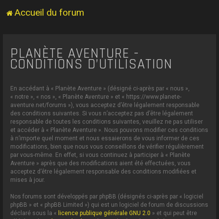
Accueil du forum
PLANÈTE AVENTURE -
CONDITIONS D’UTILISATION
En accédant à « Planète Aventure » (désigné ci-après par « nous »,
« notre », « nos », « Planète Aventure » et « https://www.planete-
aventure.net/forums »), vous acceptez d’être légalement responsable
des conditions suivantes. Si vous n’acceptez pas d’être légalement
responsable de toutes les conditions suivantes, veuillez ne pas utiliser
et accéder à « Planète Aventure ». Nous pouvons modifier ces conditions
à n’importe quel moment et nous essaierons de vous informer de ces
modifications, bien que nous vous conseillons de vérifier régulièrement
par vous-même. En effet, si vous continuez à participer à « Planète
Aventure » après que des modifications aient été effectuées, vous
acceptez d’être légalement responsable des conditions modifiées et
mises à jour.
Nos forums sont développés par phpBB (désignés ci-après par « logiciel
phpBB » et « phpBB Limited ») qui est un logiciel de forum de discussions
déclaré sous la «
licence publique générale GNU 2.0
» et qui peut être