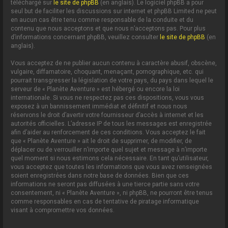
téléchargé sur
le site de phpBB
(en anglais). Le logiciel phpBB a pour
seul but de faciliter les discussions sur internet et phpBB Limited ne peut
en aucun cas être tenu comme responsable de la conduite et du
contenu que nous acceptons et que nous n’acceptons pas. Pour plus
d’informations concernant phpBB, veuillez consulter
le site de phpBB
(en
anglais).
Vous acceptez de ne publier aucun contenu à caractère abusif, obscène,
vulgaire, diffamatoire, choquant, menaçant, pornographique, etc. qui
pourrait transgresser la législation de votre pays, du pays dans lequel le
serveur de « Planète Aventure » est hébergé ou encore la loi
internationale. Si vous ne respectez pas ces dispositions, vous vous
exposez à un bannissement immédiat et définitif et nous nous
réservons le droit d’avertir votre fournisseur d’accès à internet et les
autorités officielles. L’adresse IP de tous les messages est enregistrée
afin d’aider au renforcement de ces conditions. Vous acceptez le fait
que « Planète Aventure » ait le droit de supprimer, de modifier, de
déplacer ou de verrouiller n’importe quel sujet et message à n’importe
quel moment si nous estimons cela nécessaire. En tant qu’utilisateur,
vous acceptez que toutes les informations que vous avez renseignées
soient enregistrées dans notre base de données. Bien que ces
informations ne seront pas diffusées à une tierce partie sans votre
consentement, ni « Planète Aventure », ni phpBB, ne pourront être tenus
comme responsables en cas de tentative de piratage informatique
visant à compromettre vos données.