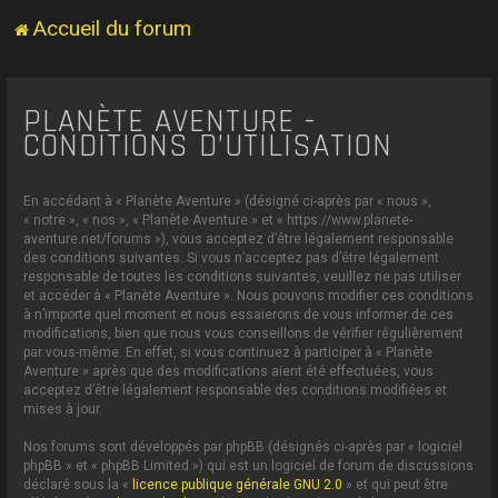
Accueil du forum
PLANÈTE AVENTURE -
CONDITIONS D’UTILISATION
En accédant à « Planète Aventure » (désigné ci-après par « nous »,
« notre », « nos », « Planète Aventure » et « https://www.planete-
aventure.net/forums »), vous acceptez d’être légalement responsable
des conditions suivantes. Si vous n’acceptez pas d’être légalement
responsable de toutes les conditions suivantes, veuillez ne pas utiliser
et accéder à « Planète Aventure ». Nous pouvons modifier ces conditions
à n’importe quel moment et nous essaierons de vous informer de ces
modifications, bien que nous vous conseillons de vérifier régulièrement
par vous-même. En effet, si vous continuez à participer à « Planète
Aventure » après que des modifications aient été effectuées, vous
acceptez d’être légalement responsable des conditions modifiées et
mises à jour.
Nos forums sont développés par phpBB (désignés ci-après par « logiciel
phpBB » et « phpBB Limited ») qui est un logiciel de forum de discussions
déclaré sous la «
licence publique générale GNU 2.0
» et qui peut être