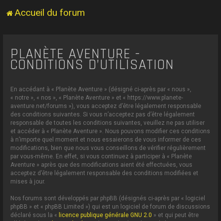
Accueil du forum
PLANÈTE AVENTURE -
CONDITIONS D’UTILISATION
En accédant à « Planète Aventure » (désigné ci-après par « nous »,
« notre », « nos », « Planète Aventure » et « https://www.planete-
aventure.net/forums »), vous acceptez d’être légalement responsable
des conditions suivantes. Si vous n’acceptez pas d’être légalement
responsable de toutes les conditions suivantes, veuillez ne pas utiliser
et accéder à « Planète Aventure ». Nous pouvons modifier ces conditions
à n’importe quel moment et nous essaierons de vous informer de ces
modifications, bien que nous vous conseillons de vérifier régulièrement
par vous-même. En effet, si vous continuez à participer à « Planète
Aventure » après que des modifications aient été effectuées, vous
acceptez d’être légalement responsable des conditions modifiées et
mises à jour.
Nos forums sont développés par phpBB (désignés ci-après par « logiciel
phpBB » et « phpBB Limited ») qui est un logiciel de forum de discussions
déclaré sous la «
licence publique générale GNU 2.0
» et qui peut être