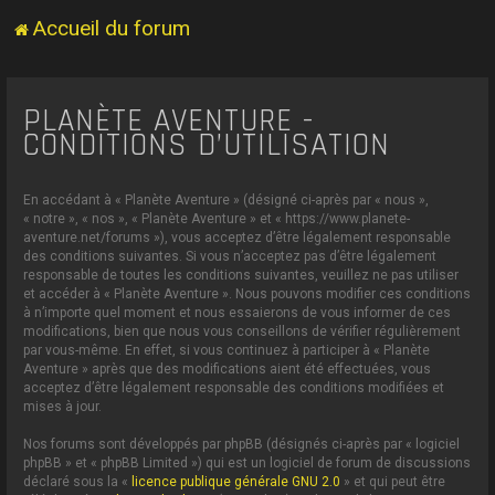
Accueil du forum
PLANÈTE AVENTURE -
CONDITIONS D’UTILISATION
En accédant à « Planète Aventure » (désigné ci-après par « nous »,
« notre », « nos », « Planète Aventure » et « https://www.planete-
aventure.net/forums »), vous acceptez d’être légalement responsable
des conditions suivantes. Si vous n’acceptez pas d’être légalement
responsable de toutes les conditions suivantes, veuillez ne pas utiliser
et accéder à « Planète Aventure ». Nous pouvons modifier ces conditions
à n’importe quel moment et nous essaierons de vous informer de ces
modifications, bien que nous vous conseillons de vérifier régulièrement
par vous-même. En effet, si vous continuez à participer à « Planète
Aventure » après que des modifications aient été effectuées, vous
acceptez d’être légalement responsable des conditions modifiées et
mises à jour.
Nos forums sont développés par phpBB (désignés ci-après par « logiciel
phpBB » et « phpBB Limited ») qui est un logiciel de forum de discussions
déclaré sous la «
licence publique générale GNU 2.0
» et qui peut être