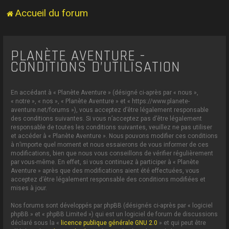
Accueil du forum
PLANÈTE AVENTURE -
CONDITIONS D’UTILISATION
En accédant à « Planète Aventure » (désigné ci-après par « nous »,
« notre », « nos », « Planète Aventure » et « https://www.planete-
aventure.net/forums »), vous acceptez d’être légalement responsable
des conditions suivantes. Si vous n’acceptez pas d’être légalement
responsable de toutes les conditions suivantes, veuillez ne pas utiliser
et accéder à « Planète Aventure ». Nous pouvons modifier ces conditions
à n’importe quel moment et nous essaierons de vous informer de ces
modifications, bien que nous vous conseillons de vérifier régulièrement
par vous-même. En effet, si vous continuez à participer à « Planète
Aventure » après que des modifications aient été effectuées, vous
acceptez d’être légalement responsable des conditions modifiées et
mises à jour.
Nos forums sont développés par phpBB (désignés ci-après par « logiciel
phpBB » et « phpBB Limited ») qui est un logiciel de forum de discussions
déclaré sous la «
licence publique générale GNU 2.0
» et qui peut être