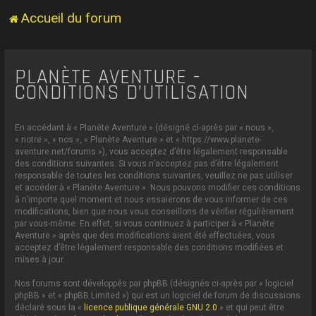
Accueil du forum
PLANÈTE AVENTURE -
CONDITIONS D’UTILISATION
En accédant à « Planète Aventure » (désigné ci-après par « nous »,
« notre », « nos », « Planète Aventure » et « https://www.planete-
aventure.net/forums »), vous acceptez d’être légalement responsable
des conditions suivantes. Si vous n’acceptez pas d’être légalement
responsable de toutes les conditions suivantes, veuillez ne pas utiliser
et accéder à « Planète Aventure ». Nous pouvons modifier ces conditions
à n’importe quel moment et nous essaierons de vous informer de ces
modifications, bien que nous vous conseillons de vérifier régulièrement
par vous-même. En effet, si vous continuez à participer à « Planète
Aventure » après que des modifications aient été effectuées, vous
acceptez d’être légalement responsable des conditions modifiées et
mises à jour.
Nos forums sont développés par phpBB (désignés ci-après par « logiciel
phpBB » et « phpBB Limited ») qui est un logiciel de forum de discussions
déclaré sous la «
licence publique générale GNU 2.0
» et qui peut être