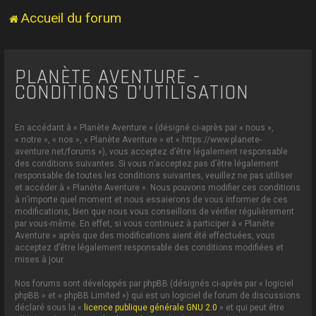
Accueil du forum
PLANÈTE AVENTURE -
CONDITIONS D’UTILISATION
En accédant à « Planète Aventure » (désigné ci-après par « nous »,
« notre », « nos », « Planète Aventure » et « https://www.planete-
aventure.net/forums »), vous acceptez d’être légalement responsable
des conditions suivantes. Si vous n’acceptez pas d’être légalement
responsable de toutes les conditions suivantes, veuillez ne pas utiliser
et accéder à « Planète Aventure ». Nous pouvons modifier ces conditions
à n’importe quel moment et nous essaierons de vous informer de ces
modifications, bien que nous vous conseillons de vérifier régulièrement
par vous-même. En effet, si vous continuez à participer à « Planète
Aventure » après que des modifications aient été effectuées, vous
acceptez d’être légalement responsable des conditions modifiées et
mises à jour.
Nos forums sont développés par phpBB (désignés ci-après par « logiciel
phpBB » et « phpBB Limited ») qui est un logiciel de forum de discussions
déclaré sous la «
licence publique générale GNU 2.0
» et qui peut être