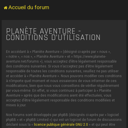
Accueil du forum
PLANÈTE AVENTURE -
CONDITIONS D’UTILISATION
En accédant à « Planète Aventure » (désigné ci-après par « nous »,
« notre », « nos », « Planète Aventure » et « https://www.planete-
aventure.net/forums »), vous acceptez d’être légalement responsable
des conditions suivantes. Si vous n’acceptez pas d’être légalement
responsable de toutes les conditions suivantes, veuillez ne pas utiliser
et accéder à « Planète Aventure ». Nous pouvons modifier ces conditions
à n’importe quel moment et nous essaierons de vous informer de ces
modifications, bien que nous vous conseillons de vérifier régulièrement
par vous-même. En effet, si vous continuez à participer à « Planète
Aventure » après que des modifications aient été effectuées, vous
acceptez d’être légalement responsable des conditions modifiées et
mises à jour.
Nos forums sont développés par phpBB (désignés ci-après par « logiciel
phpBB » et « phpBB Limited ») qui est un logiciel de forum de discussions
déclaré sous la «
licence publique générale GNU 2.0
» et qui peut être