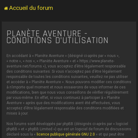
Accueil du forum
PLANÈTE AVENTURE -
CONDITIONS D’UTILISATION
En accédant à « Planète Aventure » (désigné ci-après par « nous »,
« notre », « nos », « Planète Aventure » et « https://www.planete-
aventure.net/forums »), vous acceptez d’être légalement responsable
des conditions suivantes. Si vous n’acceptez pas d’être légalement
responsable de toutes les conditions suivantes, veuillez ne pas utiliser
et accéder à « Planète Aventure ». Nous pouvons modifier ces conditions
à n’importe quel moment et nous essaierons de vous informer de ces
modifications, bien que nous vous conseillons de vérifier régulièrement
par vous-même. En effet, si vous continuez à participer à « Planète
Aventure » après que des modifications aient été effectuées, vous
acceptez d’être légalement responsable des conditions modifiées et
mises à jour.
Nos forums sont développés par phpBB (désignés ci-après par « logiciel
phpBB » et « phpBB Limited ») qui est un logiciel de forum de discussions
déclaré sous la «
licence publique générale GNU 2.0
» et qui peut être