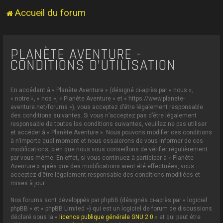
Accueil du forum
PLANÈTE AVENTURE -
CONDITIONS D’UTILISATION
En accédant à « Planète Aventure » (désigné ci-après par « nous »,
« notre », « nos », « Planète Aventure » et « https://www.planete-
aventure.net/forums »), vous acceptez d’être légalement responsable
des conditions suivantes. Si vous n’acceptez pas d’être légalement
responsable de toutes les conditions suivantes, veuillez ne pas utiliser
et accéder à « Planète Aventure ». Nous pouvons modifier ces conditions
à n’importe quel moment et nous essaierons de vous informer de ces
modifications, bien que nous vous conseillons de vérifier régulièrement
par vous-même. En effet, si vous continuez à participer à « Planète
Aventure » après que des modifications aient été effectuées, vous
acceptez d’être légalement responsable des conditions modifiées et
mises à jour.
Nos forums sont développés par phpBB (désignés ci-après par « logiciel
phpBB » et « phpBB Limited ») qui est un logiciel de forum de discussions
déclaré sous la «
licence publique générale GNU 2.0
» et qui peut être