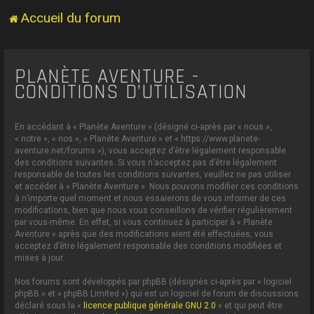
Accueil du forum
PLANÈTE AVENTURE -
CONDITIONS D’UTILISATION
En accédant à « Planète Aventure » (désigné ci-après par « nous »,
« notre », « nos », « Planète Aventure » et « https://www.planete-
aventure.net/forums »), vous acceptez d’être légalement responsable
des conditions suivantes. Si vous n’acceptez pas d’être légalement
responsable de toutes les conditions suivantes, veuillez ne pas utiliser
et accéder à « Planète Aventure ». Nous pouvons modifier ces conditions
à n’importe quel moment et nous essaierons de vous informer de ces
modifications, bien que nous vous conseillons de vérifier régulièrement
par vous-même. En effet, si vous continuez à participer à « Planète
Aventure » après que des modifications aient été effectuées, vous
acceptez d’être légalement responsable des conditions modifiées et
mises à jour.
Nos forums sont développés par phpBB (désignés ci-après par « logiciel
phpBB » et « phpBB Limited ») qui est un logiciel de forum de discussions
déclaré sous la «
licence publique générale GNU 2.0
» et qui peut être