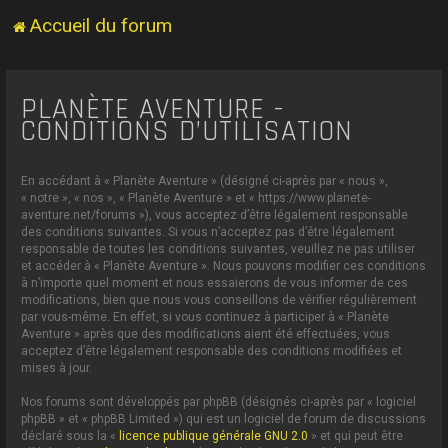
Accueil du forum
PLANÈTE AVENTURE -
CONDITIONS D’UTILISATION
En accédant à « Planète Aventure » (désigné ci-après par « nous »,
« notre », « nos », « Planète Aventure » et « https://www.planete-
aventure.net/forums »), vous acceptez d’être légalement responsable
des conditions suivantes. Si vous n’acceptez pas d’être légalement
responsable de toutes les conditions suivantes, veuillez ne pas utiliser
et accéder à « Planète Aventure ». Nous pouvons modifier ces conditions
à n’importe quel moment et nous essaierons de vous informer de ces
modifications, bien que nous vous conseillons de vérifier régulièrement
par vous-même. En effet, si vous continuez à participer à « Planète
Aventure » après que des modifications aient été effectuées, vous
acceptez d’être légalement responsable des conditions modifiées et
mises à jour.
Nos forums sont développés par phpBB (désignés ci-après par « logiciel
phpBB » et « phpBB Limited ») qui est un logiciel de forum de discussions
déclaré sous la «
licence publique générale GNU 2.0
» et qui peut être