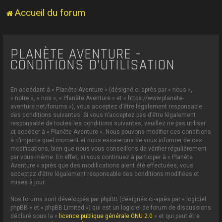
Accueil du forum
PLANÈTE AVENTURE -
CONDITIONS D’UTILISATION
En accédant à « Planète Aventure » (désigné ci-après par « nous »,
« notre », « nos », « Planète Aventure » et « https://www.planete-
aventure.net/forums »), vous acceptez d’être légalement responsable
des conditions suivantes. Si vous n’acceptez pas d’être légalement
responsable de toutes les conditions suivantes, veuillez ne pas utiliser
et accéder à « Planète Aventure ». Nous pouvons modifier ces conditions
à n’importe quel moment et nous essaierons de vous informer de ces
modifications, bien que nous vous conseillons de vérifier régulièrement
par vous-même. En effet, si vous continuez à participer à « Planète
Aventure » après que des modifications aient été effectuées, vous
acceptez d’être légalement responsable des conditions modifiées et
mises à jour.
Nos forums sont développés par phpBB (désignés ci-après par « logiciel
phpBB » et « phpBB Limited ») qui est un logiciel de forum de discussions
déclaré sous la «
licence publique générale GNU 2.0
» et qui peut être