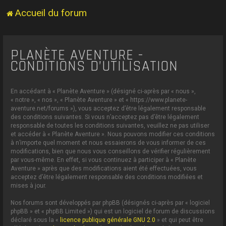
Accueil du forum
PLANÈTE AVENTURE -
CONDITIONS D’UTILISATION
En accédant à « Planète Aventure » (désigné ci-après par « nous »,
« notre », « nos », « Planète Aventure » et « https://www.planete-
aventure.net/forums »), vous acceptez d’être légalement responsable
des conditions suivantes. Si vous n’acceptez pas d’être légalement
responsable de toutes les conditions suivantes, veuillez ne pas utiliser
et accéder à « Planète Aventure ». Nous pouvons modifier ces conditions
à n’importe quel moment et nous essaierons de vous informer de ces
modifications, bien que nous vous conseillons de vérifier régulièrement
par vous-même. En effet, si vous continuez à participer à « Planète
Aventure » après que des modifications aient été effectuées, vous
acceptez d’être légalement responsable des conditions modifiées et
mises à jour.
Nos forums sont développés par phpBB (désignés ci-après par « logiciel
phpBB » et « phpBB Limited ») qui est un logiciel de forum de discussions
déclaré sous la «
licence publique générale GNU 2.0
» et qui peut être