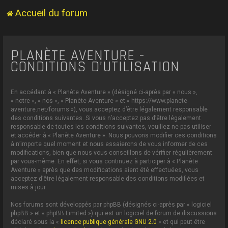
Accueil du forum
PLANÈTE AVENTURE -
CONDITIONS D’UTILISATION
En accédant à « Planète Aventure » (désigné ci-après par « nous »,
« notre », « nos », « Planète Aventure » et « https://www.planete-
aventure.net/forums »), vous acceptez d’être légalement responsable
des conditions suivantes. Si vous n’acceptez pas d’être légalement
responsable de toutes les conditions suivantes, veuillez ne pas utiliser
et accéder à « Planète Aventure ». Nous pouvons modifier ces conditions
à n’importe quel moment et nous essaierons de vous informer de ces
modifications, bien que nous vous conseillons de vérifier régulièrement
par vous-même. En effet, si vous continuez à participer à « Planète
Aventure » après que des modifications aient été effectuées, vous
acceptez d’être légalement responsable des conditions modifiées et
mises à jour.
Nos forums sont développés par phpBB (désignés ci-après par « logiciel
phpBB » et « phpBB Limited ») qui est un logiciel de forum de discussions
déclaré sous la «
licence publique générale GNU 2.0
» et qui peut être