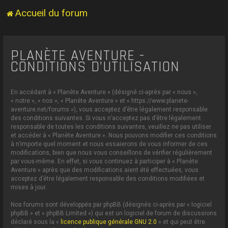
Accueil du forum
PLANÈTE AVENTURE -
CONDITIONS D’UTILISATION
En accédant à « Planète Aventure » (désigné ci-après par « nous »,
« notre », « nos », « Planète Aventure » et « https://www.planete-
aventure.net/forums »), vous acceptez d’être légalement responsable
des conditions suivantes. Si vous n’acceptez pas d’être légalement
responsable de toutes les conditions suivantes, veuillez ne pas utiliser
et accéder à « Planète Aventure ». Nous pouvons modifier ces conditions
à n’importe quel moment et nous essaierons de vous informer de ces
modifications, bien que nous vous conseillons de vérifier régulièrement
par vous-même. En effet, si vous continuez à participer à « Planète
Aventure » après que des modifications aient été effectuées, vous
acceptez d’être légalement responsable des conditions modifiées et
mises à jour.
Nos forums sont développés par phpBB (désignés ci-après par « logiciel
phpBB » et « phpBB Limited ») qui est un logiciel de forum de discussions
déclaré sous la «
licence publique générale GNU 2.0
» et qui peut être