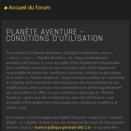
Accueil du forum
PLANÈTE AVENTURE -
CONDITIONS D’UTILISATION
En accédant à « Planète Aventure » (désigné ci-après par « nous »,
« notre », « nos », « Planète Aventure » et « https://www.planete-
aventure.net/forums »), vous acceptez d’être légalement responsable
des conditions suivantes. Si vous n’acceptez pas d’être légalement
responsable de toutes les conditions suivantes, veuillez ne pas utiliser
et accéder à « Planète Aventure ». Nous pouvons modifier ces conditions
à n’importe quel moment et nous essaierons de vous informer de ces
modifications, bien que nous vous conseillons de vérifier régulièrement
par vous-même. En effet, si vous continuez à participer à « Planète
Aventure » après que des modifications aient été effectuées, vous
acceptez d’être légalement responsable des conditions modifiées et
mises à jour.
Nos forums sont développés par phpBB (désignés ci-après par « logiciel
phpBB » et « phpBB Limited ») qui est un logiciel de forum de discussions
déclaré sous la «
licence publique générale GNU 2.0
» et qui peut être