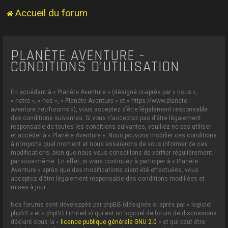
Accueil du forum
PLANÈTE AVENTURE -
CONDITIONS D’UTILISATION
En accédant à « Planète Aventure » (désigné ci-après par « nous »,
« notre », « nos », « Planète Aventure » et « https://www.planete-
aventure.net/forums »), vous acceptez d’être légalement responsable
des conditions suivantes. Si vous n’acceptez pas d’être légalement
responsable de toutes les conditions suivantes, veuillez ne pas utiliser
et accéder à « Planète Aventure ». Nous pouvons modifier ces conditions
à n’importe quel moment et nous essaierons de vous informer de ces
modifications, bien que nous vous conseillons de vérifier régulièrement
par vous-même. En effet, si vous continuez à participer à « Planète
Aventure » après que des modifications aient été effectuées, vous
acceptez d’être légalement responsable des conditions modifiées et
mises à jour.
Nos forums sont développés par phpBB (désignés ci-après par « logiciel
phpBB » et « phpBB Limited ») qui est un logiciel de forum de discussions
déclaré sous la «
licence publique générale GNU 2.0
» et qui peut être