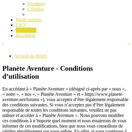
Membres
L’équipe
Mode sombre
FAQ
Connexion
Inscription
Accueil du forum
Planète Aventure - Conditions
d’utilisation
En accédant à « Planète Aventure » (désigné ci-après par « nous »,
« notre », « nos », « Planète Aventure » et « https://www.planete-
aventure.net/forums »), vous acceptez d’être légalement responsable
des conditions suivantes. Si vous n’acceptez pas d’être légalement
responsable de toutes les conditions suivantes, veuillez ne pas
utiliser et accéder à « Planète Aventure ». Nous pouvons modifier
ces conditions à n’importe quel moment et nous essaierons de vous
informer de ces modifications, bien que nous vous conseillons de
vérifier régulièrement par vous-même. En effet, si vous continuez à