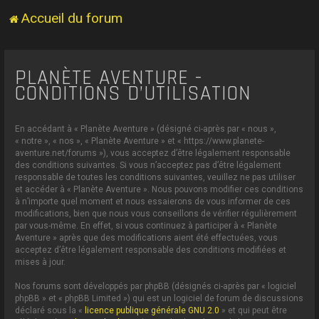
Accueil du forum
PLANÈTE AVENTURE -
CONDITIONS D’UTILISATION
En accédant à « Planète Aventure » (désigné ci-après par « nous »,
« notre », « nos », « Planète Aventure » et « https://www.planete-
aventure.net/forums »), vous acceptez d’être légalement responsable
des conditions suivantes. Si vous n’acceptez pas d’être légalement
responsable de toutes les conditions suivantes, veuillez ne pas utiliser
et accéder à « Planète Aventure ». Nous pouvons modifier ces conditions
à n’importe quel moment et nous essaierons de vous informer de ces
modifications, bien que nous vous conseillons de vérifier régulièrement
par vous-même. En effet, si vous continuez à participer à « Planète
Aventure » après que des modifications aient été effectuées, vous
acceptez d’être légalement responsable des conditions modifiées et
mises à jour.
Nos forums sont développés par phpBB (désignés ci-après par « logiciel
phpBB » et « phpBB Limited ») qui est un logiciel de forum de discussions
déclaré sous la «
licence publique générale GNU 2.0
» et qui peut être