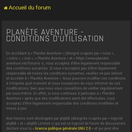
Accueil du forum
PLANÈTE AVENTURE -
CONDITIONS D’UTILISATION
En accédant à « Planète Aventure » (désigné ci-après par « nous »,
« notre », « nos », « Planète Aventure » et « https://www.planete-
aventure.net/forums »), vous acceptez d’être légalement responsable
des conditions suivantes. Si vous n’acceptez pas d’être légalement
responsable de toutes les conditions suivantes, veuillez ne pas utiliser
et accéder à « Planète Aventure ». Nous pouvons modifier ces conditions
à n’importe quel moment et nous essaierons de vous informer de ces
modifications, bien que nous vous conseillons de vérifier régulièrement
par vous-même. En effet, si vous continuez à participer à « Planète
Aventure » après que des modifications aient été effectuées, vous
acceptez d’être légalement responsable des conditions modifiées et
mises à jour.
Nos forums sont développés par phpBB (désignés ci-après par « logiciel
phpBB » et « phpBB Limited ») qui est un logiciel de forum de discussions
déclaré sous la «
licence publique générale GNU 2.0
» et qui peut être