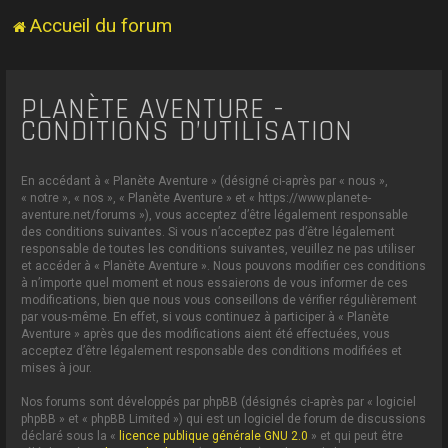
Accueil du forum
PLANÈTE AVENTURE -
CONDITIONS D’UTILISATION
En accédant à « Planète Aventure » (désigné ci-après par « nous »,
« notre », « nos », « Planète Aventure » et « https://www.planete-
aventure.net/forums »), vous acceptez d’être légalement responsable
des conditions suivantes. Si vous n’acceptez pas d’être légalement
responsable de toutes les conditions suivantes, veuillez ne pas utiliser
et accéder à « Planète Aventure ». Nous pouvons modifier ces conditions
à n’importe quel moment et nous essaierons de vous informer de ces
modifications, bien que nous vous conseillons de vérifier régulièrement
par vous-même. En effet, si vous continuez à participer à « Planète
Aventure » après que des modifications aient été effectuées, vous
acceptez d’être légalement responsable des conditions modifiées et
mises à jour.
Nos forums sont développés par phpBB (désignés ci-après par « logiciel
phpBB » et « phpBB Limited ») qui est un logiciel de forum de discussions
déclaré sous la «
licence publique générale GNU 2.0
» et qui peut être