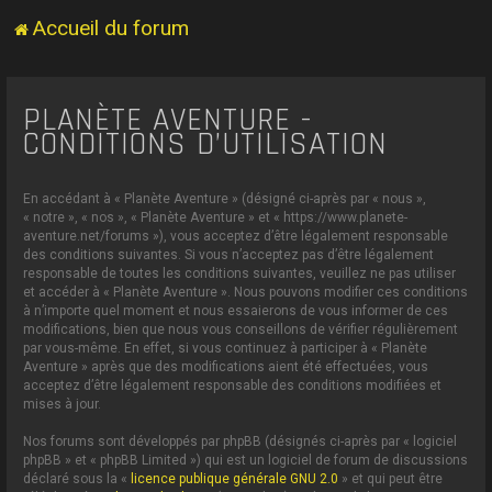
Accueil du forum
PLANÈTE AVENTURE -
CONDITIONS D’UTILISATION
En accédant à « Planète Aventure » (désigné ci-après par « nous »,
« notre », « nos », « Planète Aventure » et « https://www.planete-
aventure.net/forums »), vous acceptez d’être légalement responsable
des conditions suivantes. Si vous n’acceptez pas d’être légalement
responsable de toutes les conditions suivantes, veuillez ne pas utiliser
et accéder à « Planète Aventure ». Nous pouvons modifier ces conditions
à n’importe quel moment et nous essaierons de vous informer de ces
modifications, bien que nous vous conseillons de vérifier régulièrement
par vous-même. En effet, si vous continuez à participer à « Planète
Aventure » après que des modifications aient été effectuées, vous
acceptez d’être légalement responsable des conditions modifiées et
mises à jour.
Nos forums sont développés par phpBB (désignés ci-après par « logiciel
phpBB » et « phpBB Limited ») qui est un logiciel de forum de discussions
déclaré sous la «
licence publique générale GNU 2.0
» et qui peut être