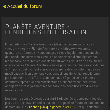
Accueil du forum
PLANÈTE AVENTURE -
CONDITIONS D’UTILISATION
En accédant à « Planète Aventure » (désigné ci-après par « nous »,
« notre », « nos », « Planète Aventure » et « https://www.planete-
aventure.net/forums »), vous acceptez d’être légalement responsable
des conditions suivantes. Si vous n’acceptez pas d’être légalement
responsable de toutes les conditions suivantes, veuillez ne pas utiliser
et accéder à « Planète Aventure ». Nous pouvons modifier ces conditions
à n’importe quel moment et nous essaierons de vous informer de ces
modifications, bien que nous vous conseillons de vérifier régulièrement
par vous-même. En effet, si vous continuez à participer à « Planète
Aventure » après que des modifications aient été effectuées, vous
acceptez d’être légalement responsable des conditions modifiées et
mises à jour.
Nos forums sont développés par phpBB (désignés ci-après par « logiciel
phpBB » et « phpBB Limited ») qui est un logiciel de forum de discussions
déclaré sous la «
licence publique générale GNU 2.0
» et qui peut être