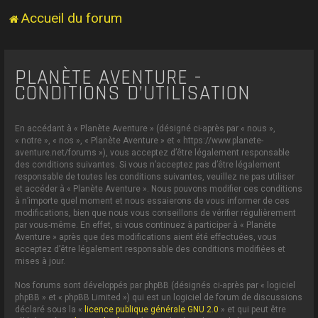
Accueil du forum
PLANÈTE AVENTURE -
CONDITIONS D’UTILISATION
En accédant à « Planète Aventure » (désigné ci-après par « nous »,
« notre », « nos », « Planète Aventure » et « https://www.planete-
aventure.net/forums »), vous acceptez d’être légalement responsable
des conditions suivantes. Si vous n’acceptez pas d’être légalement
responsable de toutes les conditions suivantes, veuillez ne pas utiliser
et accéder à « Planète Aventure ». Nous pouvons modifier ces conditions
à n’importe quel moment et nous essaierons de vous informer de ces
modifications, bien que nous vous conseillons de vérifier régulièrement
par vous-même. En effet, si vous continuez à participer à « Planète
Aventure » après que des modifications aient été effectuées, vous
acceptez d’être légalement responsable des conditions modifiées et
mises à jour.
Nos forums sont développés par phpBB (désignés ci-après par « logiciel
phpBB » et « phpBB Limited ») qui est un logiciel de forum de discussions
déclaré sous la «
licence publique générale GNU 2.0
» et qui peut être