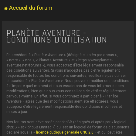
Accueil du forum
PLANÈTE AVENTURE -
CONDITIONS D’UTILISATION
En accédant à « Planète Aventure » (désigné ci-après par « nous »,
« notre », « nos », « Planète Aventure » et « https://www.planete-
aventure.net/forums »), vous acceptez d’être légalement responsable
des conditions suivantes. Si vous n’acceptez pas d’être légalement
responsable de toutes les conditions suivantes, veuillez ne pas utiliser
et accéder à « Planète Aventure ». Nous pouvons modifier ces conditions
à n’importe quel moment et nous essaierons de vous informer de ces
modifications, bien que nous vous conseillons de vérifier régulièrement
par vous-même. En effet, si vous continuez à participer à « Planète
Aventure » après que des modifications aient été effectuées, vous
acceptez d’être légalement responsable des conditions modifiées et
mises à jour.
Nos forums sont développés par phpBB (désignés ci-après par « logiciel
phpBB » et « phpBB Limited ») qui est un logiciel de forum de discussions
déclaré sous la «
licence publique générale GNU 2.0
» et qui peut être