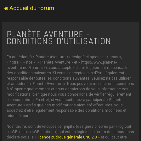
Accueil du forum
PLANÈTE AVENTURE -
CONDITIONS D’UTILISATION
En accédant à « Planète Aventure » (désigné ci-après par « nous »,
« notre », « nos », « Planète Aventure » et « https://www.planete-
aventure.net/forums »), vous acceptez d’être légalement responsable
des conditions suivantes. Si vous n’acceptez pas d’être légalement
responsable de toutes les conditions suivantes, veuillez ne pas utiliser
et accéder à « Planète Aventure ». Nous pouvons modifier ces conditions
à n’importe quel moment et nous essaierons de vous informer de ces
modifications, bien que nous vous conseillons de vérifier régulièrement
par vous-même. En effet, si vous continuez à participer à « Planète
Aventure » après que des modifications aient été effectuées, vous
acceptez d’être légalement responsable des conditions modifiées et
mises à jour.
Nos forums sont développés par phpBB (désignés ci-après par « logiciel
phpBB » et « phpBB Limited ») qui est un logiciel de forum de discussions
déclaré sous la «
licence publique générale GNU 2.0
» et qui peut être