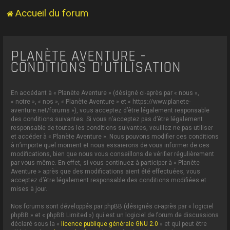
Accueil du forum
PLANÈTE AVENTURE -
CONDITIONS D’UTILISATION
En accédant à « Planète Aventure » (désigné ci-après par « nous »,
« notre », « nos », « Planète Aventure » et « https://www.planete-
aventure.net/forums »), vous acceptez d’être légalement responsable
des conditions suivantes. Si vous n’acceptez pas d’être légalement
responsable de toutes les conditions suivantes, veuillez ne pas utiliser
et accéder à « Planète Aventure ». Nous pouvons modifier ces conditions
à n’importe quel moment et nous essaierons de vous informer de ces
modifications, bien que nous vous conseillons de vérifier régulièrement
par vous-même. En effet, si vous continuez à participer à « Planète
Aventure » après que des modifications aient été effectuées, vous
acceptez d’être légalement responsable des conditions modifiées et
mises à jour.
Nos forums sont développés par phpBB (désignés ci-après par « logiciel
phpBB » et « phpBB Limited ») qui est un logiciel de forum de discussions
déclaré sous la «
licence publique générale GNU 2.0
» et qui peut être