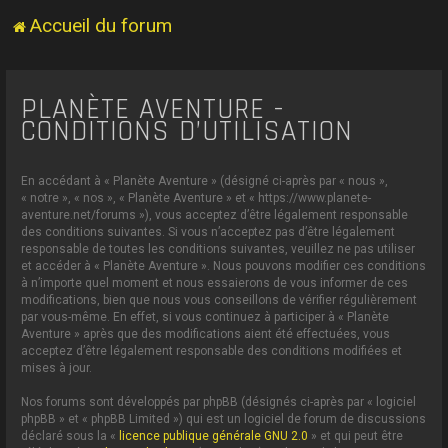
Accueil du forum
PLANÈTE AVENTURE -
CONDITIONS D’UTILISATION
En accédant à « Planète Aventure » (désigné ci-après par « nous »,
« notre », « nos », « Planète Aventure » et « https://www.planete-
aventure.net/forums »), vous acceptez d’être légalement responsable
des conditions suivantes. Si vous n’acceptez pas d’être légalement
responsable de toutes les conditions suivantes, veuillez ne pas utiliser
et accéder à « Planète Aventure ». Nous pouvons modifier ces conditions
à n’importe quel moment et nous essaierons de vous informer de ces
modifications, bien que nous vous conseillons de vérifier régulièrement
par vous-même. En effet, si vous continuez à participer à « Planète
Aventure » après que des modifications aient été effectuées, vous
acceptez d’être légalement responsable des conditions modifiées et
mises à jour.
Nos forums sont développés par phpBB (désignés ci-après par « logiciel
phpBB » et « phpBB Limited ») qui est un logiciel de forum de discussions
déclaré sous la «
licence publique générale GNU 2.0
» et qui peut être