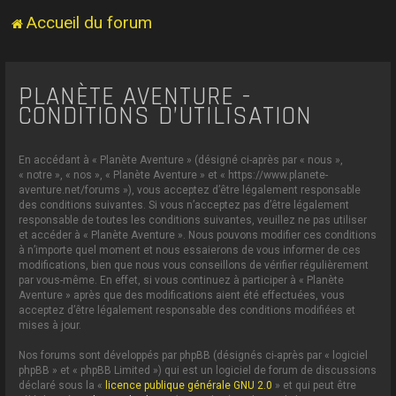
Accueil du forum
PLANÈTE AVENTURE -
CONDITIONS D’UTILISATION
En accédant à « Planète Aventure » (désigné ci-après par « nous »,
« notre », « nos », « Planète Aventure » et « https://www.planete-
aventure.net/forums »), vous acceptez d’être légalement responsable
des conditions suivantes. Si vous n’acceptez pas d’être légalement
responsable de toutes les conditions suivantes, veuillez ne pas utiliser
et accéder à « Planète Aventure ». Nous pouvons modifier ces conditions
à n’importe quel moment et nous essaierons de vous informer de ces
modifications, bien que nous vous conseillons de vérifier régulièrement
par vous-même. En effet, si vous continuez à participer à « Planète
Aventure » après que des modifications aient été effectuées, vous
acceptez d’être légalement responsable des conditions modifiées et
mises à jour.
Nos forums sont développés par phpBB (désignés ci-après par « logiciel
phpBB » et « phpBB Limited ») qui est un logiciel de forum de discussions
déclaré sous la «
licence publique générale GNU 2.0
» et qui peut être