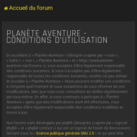
Accueil du forum
PLANÈTE AVENTURE -
CONDITIONS D’UTILISATION
En accédant à « Planète Aventure » (désigné ci-après par « nous »,
« notre », « nos », « Planète Aventure » et « https://www.planete-
aventure.net/forums »), vous acceptez d’être légalement responsable
des conditions suivantes. Si vous n’acceptez pas d’être légalement
responsable de toutes les conditions suivantes, veuillez ne pas utiliser
et accéder à « Planète Aventure ». Nous pouvons modifier ces conditions
à n’importe quel moment et nous essaierons de vous informer de ces
modifications, bien que nous vous conseillons de vérifier régulièrement
par vous-même. En effet, si vous continuez à participer à « Planète
Aventure » après que des modifications aient été effectuées, vous
acceptez d’être légalement responsable des conditions modifiées et
mises à jour.
Nos forums sont développés par phpBB (désignés ci-après par « logiciel
phpBB » et « phpBB Limited ») qui est un logiciel de forum de discussions
déclaré sous la «
licence publique générale GNU 2.0
» et qui peut être