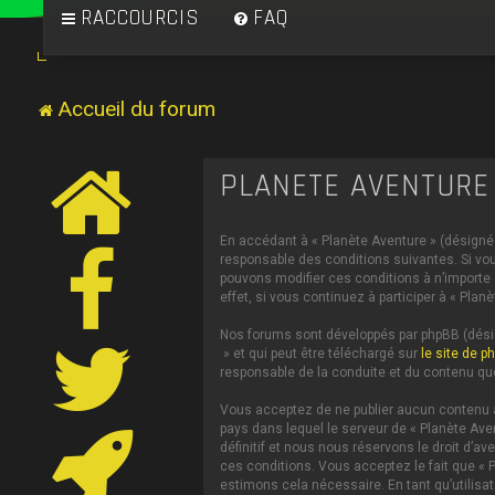
RACCOURCIS
FAQ
Accueil du forum
PLANÈTE AVENTURE 
En accédant à « Planète Aventure » (désigné c
responsable des conditions suivantes. Si vou
pouvons modifier ces conditions à n’importe
effet, si vous continuez à participer à « Pl
Nos forums sont développés par phpBB (désign
» et qui peut être téléchargé sur
le site de p
responsable de la conduite et du contenu qu
Vous acceptez de ne publier aucun contenu à 
pays dans lequel le serveur de « Planète Ave
définitif et nous nous réservons le droit d’av
ces conditions. Vous acceptez le fait que « P
estimons cela nécessaire. En tant qu’utilis