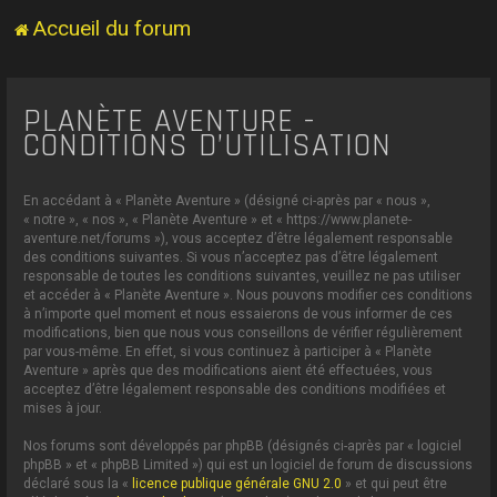
Accueil du forum
PLANÈTE AVENTURE -
CONDITIONS D’UTILISATION
En accédant à « Planète Aventure » (désigné ci-après par « nous »,
« notre », « nos », « Planète Aventure » et « https://www.planete-
aventure.net/forums »), vous acceptez d’être légalement responsable
des conditions suivantes. Si vous n’acceptez pas d’être légalement
responsable de toutes les conditions suivantes, veuillez ne pas utiliser
et accéder à « Planète Aventure ». Nous pouvons modifier ces conditions
à n’importe quel moment et nous essaierons de vous informer de ces
modifications, bien que nous vous conseillons de vérifier régulièrement
par vous-même. En effet, si vous continuez à participer à « Planète
Aventure » après que des modifications aient été effectuées, vous
acceptez d’être légalement responsable des conditions modifiées et
mises à jour.
Nos forums sont développés par phpBB (désignés ci-après par « logiciel
phpBB » et « phpBB Limited ») qui est un logiciel de forum de discussions
déclaré sous la «
licence publique générale GNU 2.0
» et qui peut être