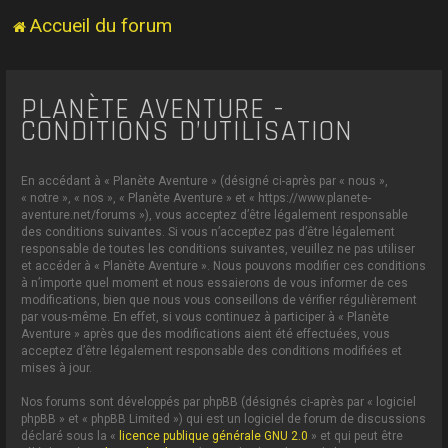
Accueil du forum
PLANÈTE AVENTURE -
CONDITIONS D’UTILISATION
En accédant à « Planète Aventure » (désigné ci-après par « nous »,
« notre », « nos », « Planète Aventure » et « https://www.planete-
aventure.net/forums »), vous acceptez d’être légalement responsable
des conditions suivantes. Si vous n’acceptez pas d’être légalement
responsable de toutes les conditions suivantes, veuillez ne pas utiliser
et accéder à « Planète Aventure ». Nous pouvons modifier ces conditions
à n’importe quel moment et nous essaierons de vous informer de ces
modifications, bien que nous vous conseillons de vérifier régulièrement
par vous-même. En effet, si vous continuez à participer à « Planète
Aventure » après que des modifications aient été effectuées, vous
acceptez d’être légalement responsable des conditions modifiées et
mises à jour.
Nos forums sont développés par phpBB (désignés ci-après par « logiciel
phpBB » et « phpBB Limited ») qui est un logiciel de forum de discussions
déclaré sous la «
licence publique générale GNU 2.0
» et qui peut être