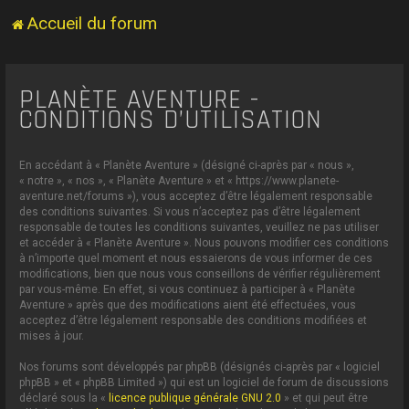
Accueil du forum
PLANÈTE AVENTURE -
CONDITIONS D’UTILISATION
En accédant à « Planète Aventure » (désigné ci-après par « nous »,
« notre », « nos », « Planète Aventure » et « https://www.planete-
aventure.net/forums »), vous acceptez d’être légalement responsable
des conditions suivantes. Si vous n’acceptez pas d’être légalement
responsable de toutes les conditions suivantes, veuillez ne pas utiliser
et accéder à « Planète Aventure ». Nous pouvons modifier ces conditions
à n’importe quel moment et nous essaierons de vous informer de ces
modifications, bien que nous vous conseillons de vérifier régulièrement
par vous-même. En effet, si vous continuez à participer à « Planète
Aventure » après que des modifications aient été effectuées, vous
acceptez d’être légalement responsable des conditions modifiées et
mises à jour.
Nos forums sont développés par phpBB (désignés ci-après par « logiciel
phpBB » et « phpBB Limited ») qui est un logiciel de forum de discussions
déclaré sous la «
licence publique générale GNU 2.0
» et qui peut être