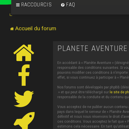
RACCOURCIS
FAQ
Accueil du forum
PLANÈTE AVENTURE 
En accédant à « Planète Aventure » (désigné c
responsable des conditions suivantes. Si vou
pouvons modifier ces conditions à n’importe
effet, si vous continuez à participer à « Pl
Nos forums sont développés par phpBB (désign
» et qui peut être téléchargé sur
le site de p
responsable de la conduite et du contenu qu
Vous acceptez de ne publier aucun contenu à 
pays dans lequel le serveur de « Planète Ave
définitif et nous nous réservons le droit d’av
ces conditions. Vous acceptez le fait que « P
estimons cela nécessaire. En tant qu’utilis