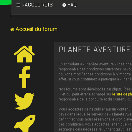
RACCOURCIS
FAQ
Accueil du forum
PLANÈTE AVENTURE 
En accédant à « Planète Aventure » (désigné c
responsable des conditions suivantes. Si vou
pouvons modifier ces conditions à n’importe
effet, si vous continuez à participer à « Pl
Nos forums sont développés par phpBB (désign
» et qui peut être téléchargé sur
le site de p
responsable de la conduite et du contenu qu
Vous acceptez de ne publier aucun contenu à 
pays dans lequel le serveur de « Planète Ave
définitif et nous nous réservons le droit d’av
ces conditions. Vous acceptez le fait que « P
estimons cela nécessaire. En tant qu’utilis