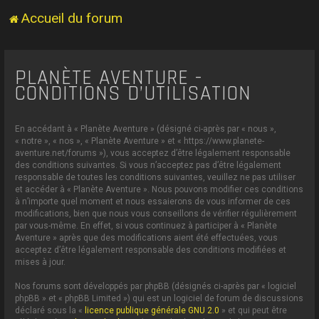
Accueil du forum
PLANÈTE AVENTURE -
CONDITIONS D’UTILISATION
En accédant à « Planète Aventure » (désigné ci-après par « nous »,
« notre », « nos », « Planète Aventure » et « https://www.planete-
aventure.net/forums »), vous acceptez d’être légalement responsable
des conditions suivantes. Si vous n’acceptez pas d’être légalement
responsable de toutes les conditions suivantes, veuillez ne pas utiliser
et accéder à « Planète Aventure ». Nous pouvons modifier ces conditions
à n’importe quel moment et nous essaierons de vous informer de ces
modifications, bien que nous vous conseillons de vérifier régulièrement
par vous-même. En effet, si vous continuez à participer à « Planète
Aventure » après que des modifications aient été effectuées, vous
acceptez d’être légalement responsable des conditions modifiées et
mises à jour.
Nos forums sont développés par phpBB (désignés ci-après par « logiciel
phpBB » et « phpBB Limited ») qui est un logiciel de forum de discussions
déclaré sous la «
licence publique générale GNU 2.0
» et qui peut être