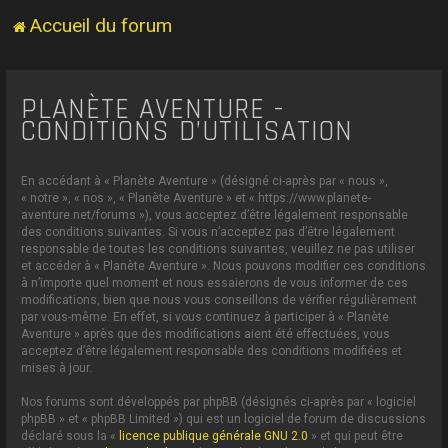
Accueil du forum
PLANÈTE AVENTURE -
CONDITIONS D’UTILISATION
En accédant à « Planète Aventure » (désigné ci-après par « nous »,
« notre », « nos », « Planète Aventure » et « https://www.planete-
aventure.net/forums »), vous acceptez d’être légalement responsable
des conditions suivantes. Si vous n’acceptez pas d’être légalement
responsable de toutes les conditions suivantes, veuillez ne pas utiliser
et accéder à « Planète Aventure ». Nous pouvons modifier ces conditions
à n’importe quel moment et nous essaierons de vous informer de ces
modifications, bien que nous vous conseillons de vérifier régulièrement
par vous-même. En effet, si vous continuez à participer à « Planète
Aventure » après que des modifications aient été effectuées, vous
acceptez d’être légalement responsable des conditions modifiées et
mises à jour.
Nos forums sont développés par phpBB (désignés ci-après par « logiciel
phpBB » et « phpBB Limited ») qui est un logiciel de forum de discussions
déclaré sous la «
licence publique générale GNU 2.0
» et qui peut être