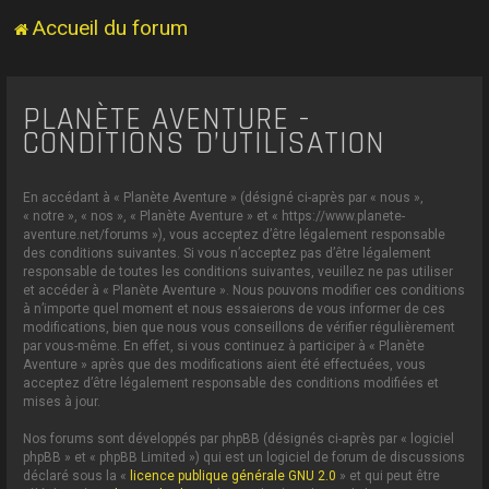
Accueil du forum
PLANÈTE AVENTURE -
CONDITIONS D’UTILISATION
En accédant à « Planète Aventure » (désigné ci-après par « nous »,
« notre », « nos », « Planète Aventure » et « https://www.planete-
aventure.net/forums »), vous acceptez d’être légalement responsable
des conditions suivantes. Si vous n’acceptez pas d’être légalement
responsable de toutes les conditions suivantes, veuillez ne pas utiliser
et accéder à « Planète Aventure ». Nous pouvons modifier ces conditions
à n’importe quel moment et nous essaierons de vous informer de ces
modifications, bien que nous vous conseillons de vérifier régulièrement
par vous-même. En effet, si vous continuez à participer à « Planète
Aventure » après que des modifications aient été effectuées, vous
acceptez d’être légalement responsable des conditions modifiées et
mises à jour.
Nos forums sont développés par phpBB (désignés ci-après par « logiciel
phpBB » et « phpBB Limited ») qui est un logiciel de forum de discussions
déclaré sous la «
licence publique générale GNU 2.0
» et qui peut être