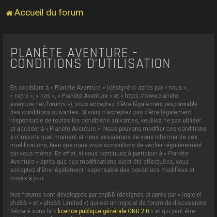
Accueil du forum
PLANÈTE AVENTURE -
CONDITIONS D’UTILISATION
En accédant à « Planète Aventure » (désigné ci-après par « nous »,
« notre », « nos », « Planète Aventure » et « https://www.planete-
aventure.net/forums »), vous acceptez d’être légalement responsable
des conditions suivantes. Si vous n’acceptez pas d’être légalement
responsable de toutes les conditions suivantes, veuillez ne pas utiliser
et accéder à « Planète Aventure ». Nous pouvons modifier ces conditions
à n’importe quel moment et nous essaierons de vous informer de ces
modifications, bien que nous vous conseillons de vérifier régulièrement
par vous-même. En effet, si vous continuez à participer à « Planète
Aventure » après que des modifications aient été effectuées, vous
acceptez d’être légalement responsable des conditions modifiées et
mises à jour.
Nos forums sont développés par phpBB (désignés ci-après par « logiciel
phpBB » et « phpBB Limited ») qui est un logiciel de forum de discussions
déclaré sous la «
licence publique générale GNU 2.0
» et qui peut être